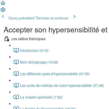
Cours précédent
Terminer et continuer
Accepter son hypersensibilité et 
Les vidéos théoriques
Introduction (2:15)
Mon témoignage (16:38)
Les différents types d'hypersensibilité (37:55)
Les outils de maîtrise de notre hypersensibilité (37:49)
La mission spirituelle (7:52)
La finalité de l'hypersensible (15:26)