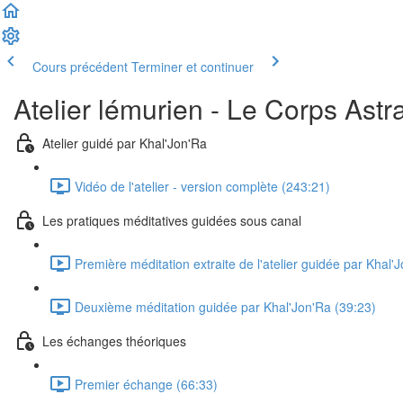
Cours précédent
Terminer et continuer
Atelier lémurien - Le Corps Astra
Atelier guidé par Khal'Jon'Ra
Vidéo de l'atelier - version complète (243:21)
Les pratiques méditatives guidées sous canal
Première méditation extraite de l'atelier guidée par Khal'
Deuxième méditation guidée par Khal'Jon'Ra (39:23)
Les échanges théoriques
Premier échange (66:33)