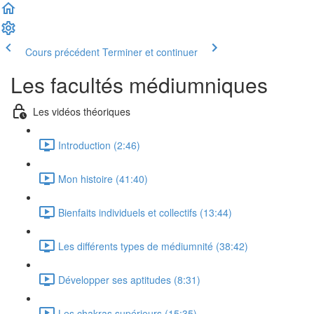
Cours précédent
Terminer et continuer
Les facultés médiumniques
Les vidéos théoriques
Introduction (2:46)
Mon histoire (41:40)
Bienfaits individuels et collectifs (13:44)
Les différents types de médiumnité (38:42)
Développer ses aptitudes (8:31)
Les chakras supérieurs (15:35)